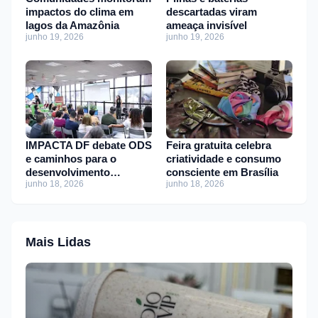
impactos do clima em
descartadas viram
lagos da Amazônia
ameaça invisível
junho 19, 2026
junho 19, 2026
IMPACTA DF debate ODS
Feira gratuita celebra
e caminhos para o
criatividade e consumo
desenvolvimento
consciente em Brasília
junho 18, 2026
junho 18, 2026
sustentável
Mais Lidas