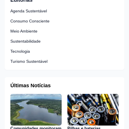
Editorias
Agenda Sustentável
Consumo Consciente
Meio Ambiente
Sustentabilidade
Tecnologia
Turismo Sustentável
Últimas Notícias
Comunidades monitoram
Pilhas e baterias