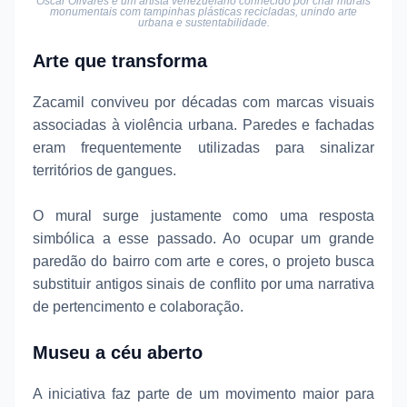
Óscar Olivares é um artista venezuelano conhecido por criar murais
monumentais com tampinhas plásticas recicladas, unindo arte
urbana e sustentabilidade.
Arte que transforma
Zacamil conviveu por décadas com marcas visuais
associadas à violência urbana. Paredes e fachadas
eram frequentemente utilizadas para sinalizar
territórios de gangues.
O mural surge justamente como uma resposta
simbólica a esse passado. Ao ocupar um grande
paredão do bairro com arte e cores, o projeto busca
substituir antigos sinais de conflito por uma narrativa
de pertencimento e colaboração.
Museu a céu aberto
A iniciativa faz parte de um movimento maior para