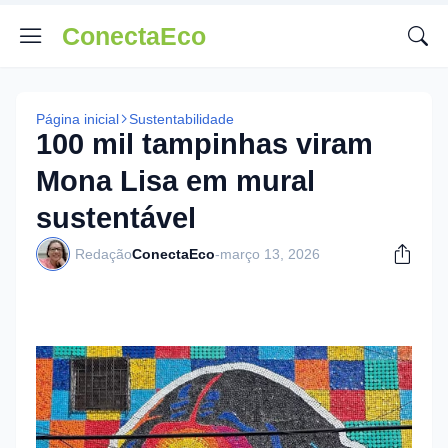
ConectaEco
Página inicial
Sustentabilidade
100 mil tampinhas viram
Mona Lisa em mural
sustentável
Redação
ConectaEco
-
março 13, 2026