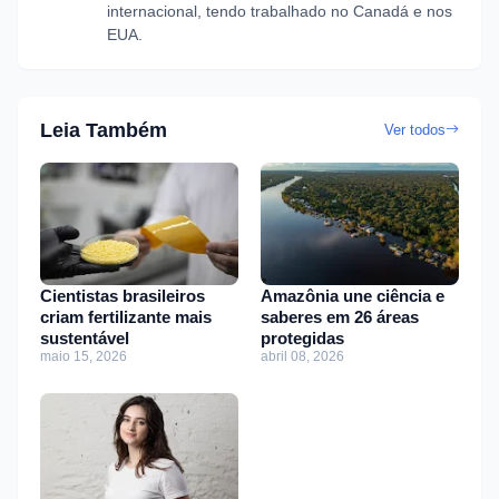
internacional, tendo trabalhado no Canadá e nos
EUA.
Leia Também
Ver todos
Cientistas brasileiros
Amazônia une ciência e
criam fertilizante mais
saberes em 26 áreas
sustentável
protegidas
maio 15, 2026
abril 08, 2026