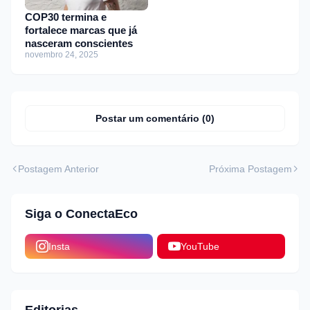
COP30 termina e
fortalece marcas que já
nasceram conscientes
novembro 24, 2025
Postar um comentário (0)
Postagem Anterior
Próxima Postagem
Siga o ConectaEco
Insta
YouTube