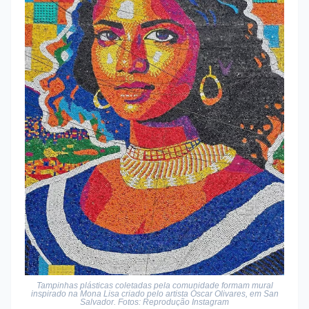
Tampinhas plásticas coletadas pela comunidade formam mural
inspirado na Mona Lisa criado pelo artista Óscar Olivares, em San
Salvador. Fotos: Reprodução Instagram