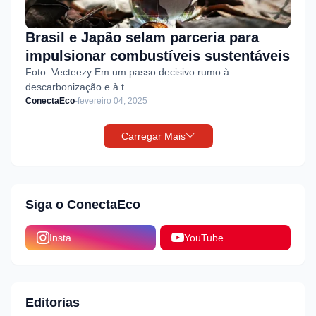
Brasil e Japão selam parceria para
impulsionar combustíveis sustentáveis
Foto: Vecteezy Em um passo decisivo rumo à
descarbonização e à t…
ConectaEco
-
fevereiro 04, 2025
Carregar Mais
Siga o ConectaEco
Insta
YouTube
Editorias