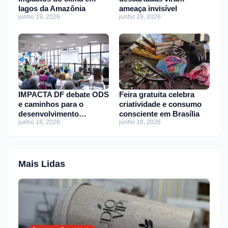
lagos da Amazônia
ameaça invisível
junho 19, 2026
junho 19, 2026
IMPACTA DF debate ODS
Feira gratuita celebra
e caminhos para o
criatividade e consumo
desenvolvimento
consciente em Brasília
junho 18, 2026
junho 18, 2026
sustentável
Mais Lidas