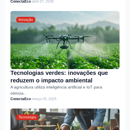
ConectaEco
-
abril 07, 2026
Inovação
Tecnologias verdes: inovações que
reduzem o impacto ambiental
A agricultura utiliza inteligência artificial e IoT para
otimiza…
ConectaEco
-
março 05, 2025
Tecnologia