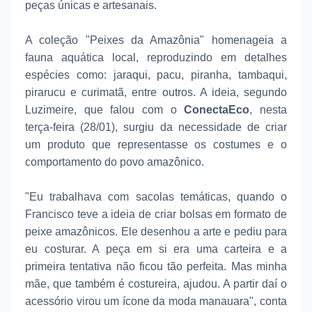
peças únicas e artesanais.
A coleção "Peixes da Amazônia" homenageia a
fauna aquática local, reproduzindo em detalhes
espécies como: jaraqui, pacu, piranha, tambaqui,
pirarucu e curimatã, entre outros. A ideia, segundo
Luzimeire, que falou com o
ConectaEco
, nesta
terça-feira (28/01), surgiu da necessidade de criar
um produto que representasse os costumes e o
comportamento do povo amazônico.
"Eu trabalhava com sacolas temáticas, quando o
Francisco teve a ideia de criar bolsas em formato de
peixe amazônicos. Ele desenhou a arte e pediu para
eu costurar. A peça em si era uma carteira e a
primeira tentativa não ficou tão perfeita. Mas minha
mãe, que também é costureira, ajudou. A partir daí o
acessório virou um ícone da moda manauara", conta