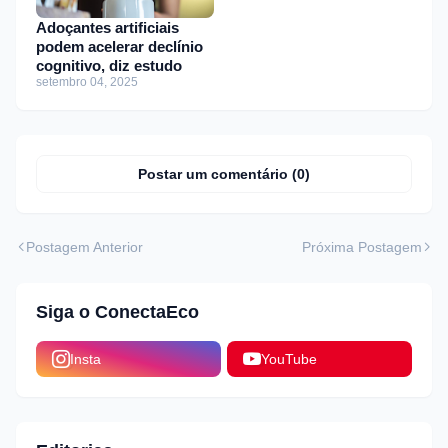
Adoçantes artificiais
podem acelerar declínio
cognitivo, diz estudo
setembro 04, 2025
Postar um comentário (0)
Postagem Anterior
Próxima Postagem
Siga o ConectaEco
Insta
YouTube