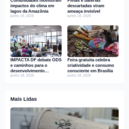
Comunidades monitoram
Pilhas e baterias
impactos do clima em
descartadas viram
lagos da Amazônia
ameaça invisível
junho 19, 2026
junho 19, 2026
IMPACTA DF debate ODS
Feira gratuita celebra
e caminhos para o
criatividade e consumo
desenvolvimento
consciente em Brasília
junho 18, 2026
junho 18, 2026
sustentável
Mais Lidas