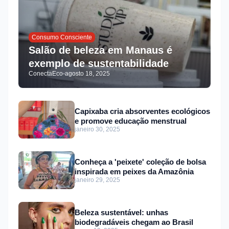
Consumo Consciente
Salão de beleza em Manaus é
exemplo de sustentabilidade
ConectaEco
-
agosto 18, 2025
Capixaba cria absorventes ecológicos
e promove educação menstrual
janeiro 30, 2025
Conheça a 'peixete' coleção de bolsa
inspirada em peixes da Amazônia
janeiro 29, 2025
Beleza sustentável: unhas
biodegradáveis chegam ao Brasil