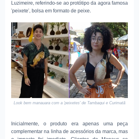
Luzimeire, referindo-se ao protótipo da agora famosa
'peixete', bolsa em formato de peixe.
Look bem manauara com a 'peixetes' de Tambaqui e Curimatã
Inicialmente, o produto era apenas uma peça
complementar na linha de acessórios da marca, mas