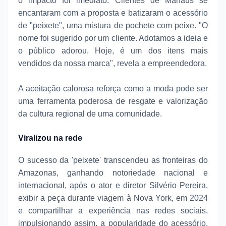
o impacto foi imediato. Clientes de Manaus se
encantaram com a proposta e batizaram o acessório
de "peixete", uma mistura de pochete com peixe. "O
nome foi sugerido por um cliente. Adotamos a ideia e
o público adorou. Hoje, é um dos itens mais
vendidos da nossa marca", revela a empreendedora.
A aceitação calorosa reforça como a moda pode ser
uma ferramenta poderosa de resgate e valorização
da cultura regional de uma comunidade.
Viralizou na rede
O sucesso da 'peixete' transcendeu as fronteiras do
Amazonas, ganhando notoriedade nacional e
internacional, após o ator e diretor Silvério Pereira,
exibir a peça durante viagem à Nova York, em 2024
e compartilhar a experiência nas redes sociais,
impulsionando assim, a popularidade do acessório.