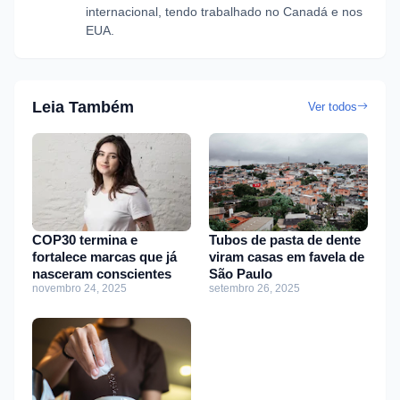
internacional, tendo trabalhado no Canadá e nos
EUA.
Leia Também
Ver todos
COP30 termina e
Tubos de pasta de dente
fortalece marcas que já
viram casas em favela de
nasceram conscientes
São Paulo
novembro 24, 2025
setembro 26, 2025