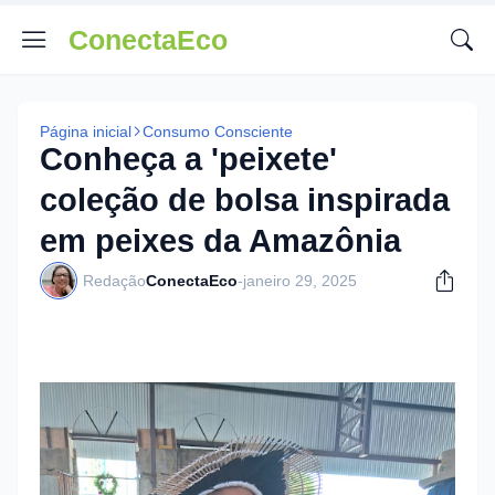
ConectaEco
Página inicial
Consumo Consciente
Conheça a 'peixete'
coleção de bolsa inspirada
em peixes da Amazônia
Redação
ConectaEco
-
janeiro 29, 2025