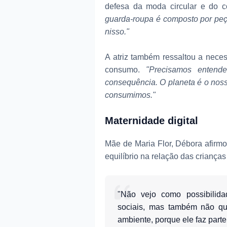
defesa da moda circular e do 
guarda-roupa é composto por pe
nisso."
A atriz também ressaltou a nec
consumo.
"Precisamos entend
consequência. O planeta é o nos
consumimos."
Maternidade digital
Mãe de Maria Flor, Débora afirmo
equilíbrio na relação das crianças
"Não vejo como possibilida
sociais, mas também não qu
ambiente, porque ele faz parte 