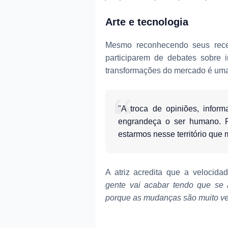
Arte e tecnologia
Mesmo reconhecendo seus recei
participarem de debates sobre 
transformações do mercado é um
"A troca de opiniões, infor
engrandeça o ser humano. Po
estarmos nesse território qu
A atriz acredita que a velocid
gente vai acabar tendo que se a
porque as mudanças são muito ve