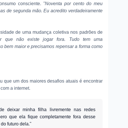
consumo consciente.
"Noventa por cento do meu
ças de segunda mão. Eu acredito verdadeiramente
essidade de uma mudança coletiva nos padrões de
er que não existe jogar fora. Tudo tem uma
so bem maior e precisamos repensar a forma como
u que um dos maiores desafios atuais é encontrar
 com a internet.
de deixar minha filha livremente nas redes
ero que ela fique completamente fora desse
do futuro dela."