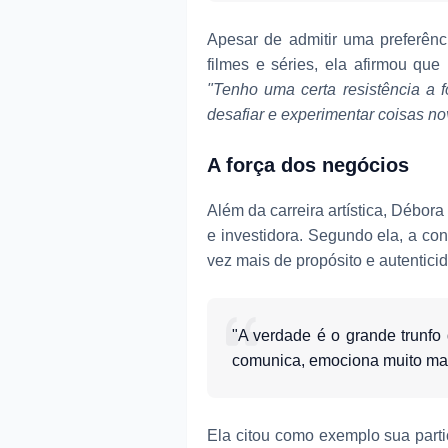
Apesar de admitir uma preferên
filmes e séries, ela afirmou qu
"Tenho uma certa resistência a
desafiar e experimentar coisas no
A força dos negócios
Além da carreira artística, Débo
e investidora. Segundo ela, a c
vez mais de propósito e autentici
"A verdade é o grande trunfo 
comunica, emociona muito mai
Ela citou como exemplo sua part