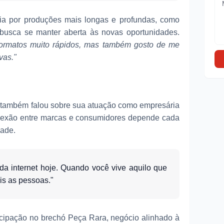
cia por produções mais longas e profundas, como
e busca se manter aberta às novas oportunidades.
 formatos muito rápidos, mas também gosto de me
vas."
ra também falou sobre sua atuação como empresária
onexão entre marcas e consumidores depende cada
dade.
da internet hoje. Quando você vive aquilo que
s as pessoas."
icipação no brechó Peça Rara, negócio alinhado à