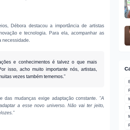
os, Débora destacou a importância de artistas
inovação e tecnologia. Para ela, acompanhar as
a necessidade.
mações e conhecimentos é talvez o que mais
Ca
r isso, acho muito importante nós, artistas,
e muitas vezes também tememos."
ade das mudanças exige adaptação constante.
"A
daptar a esse novo universo. Não vai ter jeito,
lozes."