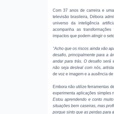
Com 37 anos de carreira e uma 
televisão brasileira, Débora adm
universo da inteligência artif
acompanha as transformações t
impactos que podem atingir o setor
"Acho que os riscos ainda vão a
desafio, principalmente para a 
andar para trás. O desafio será
não seja desleal com nós, artista
de voz e imagem e a ausência de 
Embora não utilize ferramentas de 
experimenta aplicações simples n
Estou aprendendo e conto muito
situações bem caseiras, mas prof
porque sinto que as perdas para 