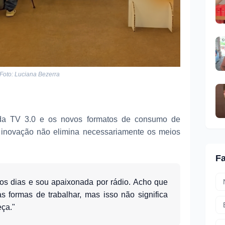
Foto: Luciana Bezerra
da TV 3.0 e os novos formatos de consumo de
 inovação não elimina necessariamente os meios
F
 os dias e sou apaixonada por rádio. Acho que
 formas de trabalhar, mas isso não significa
eça."