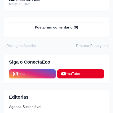
março 17, 2026
Postar um comentário (0)
Postagem Anterior
Próxima Postagem
Siga o ConectaEco
Insta
YouTube
Editorias
Agenda Sustentável