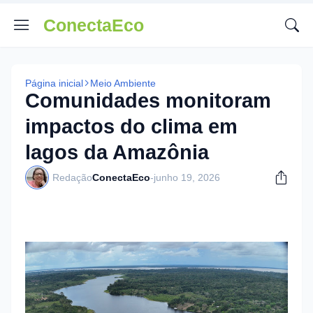
ConectaEco
Página inicial
Meio Ambiente
Comunidades monitoram
impactos do clima em
lagos da Amazônia
Redação
ConectaEco
-
junho 19, 2026