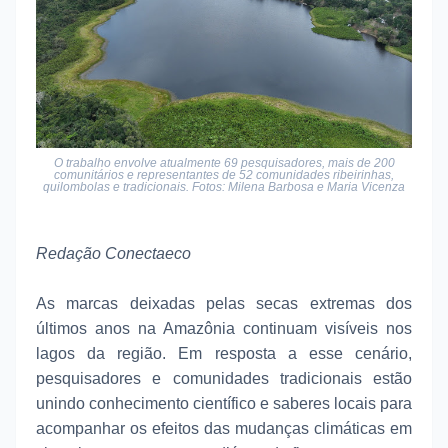
O trabalho envolve atualmente 69 pesquisadores, mais de 200
comunitários e representantes de 52 comunidades ribeirinhas,
quilombolas e tradicionais.
Fotos: Milena Barbosa e Maria Vicenza
Redação Conectaeco
As marcas deixadas pelas secas extremas dos
últimos anos na Amazônia continuam visíveis nos
lagos da região. Em resposta a esse cenário,
pesquisadores e comunidades tradicionais estão
unindo conhecimento científico e saberes locais para
acompanhar os efeitos das mudanças climáticas em