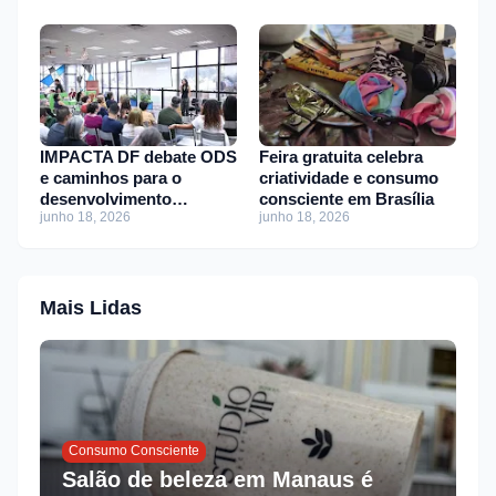
IMPACTA DF debate ODS
Feira gratuita celebra
e caminhos para o
criatividade e consumo
desenvolvimento
consciente em Brasília
junho 18, 2026
junho 18, 2026
sustentável
Mais Lidas
Consumo Consciente
Salão de beleza em Manaus é