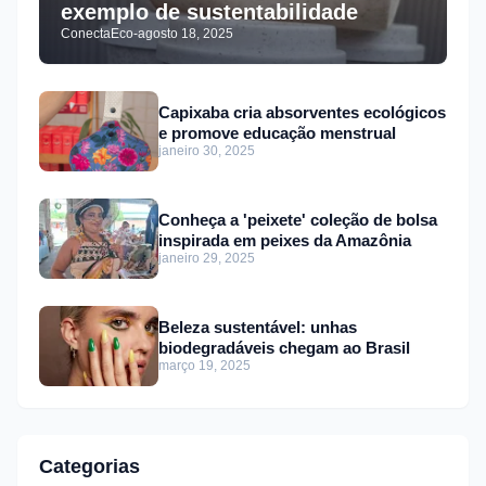
exemplo de sustentabilidade
ConectaEco
-
agosto 18, 2025
Capixaba cria absorventes ecológicos
e promove educação menstrual
janeiro 30, 2025
Conheça a 'peixete' coleção de bolsa
inspirada em peixes da Amazônia
janeiro 29, 2025
Beleza sustentável: unhas
biodegradáveis chegam ao Brasil
março 19, 2025
Categorias