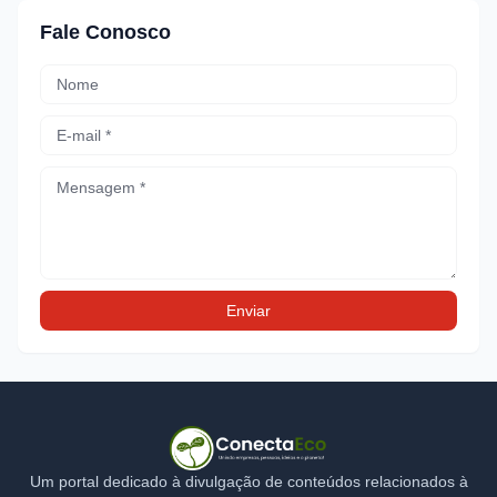
Fale Conosco
Um portal dedicado à divulgação de conteúdos relacionados à