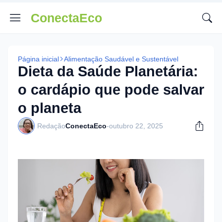
ConectaEco
Página inicial
Alimentação Saudável e Sustentável
Dieta da Saúde Planetária:
o cardápio que pode salvar
o planeta
Redação
ConectaEco
-
outubro 22, 2025