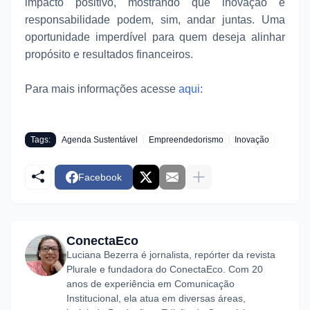
impacto positivo, mostrando que inovação e
responsabilidade podem, sim, andar juntas. Uma
oportunidade imperdível para quem deseja alinhar
propósito e resultados financeiros.
Para mais informações acesse
aqui
:
Tags:
Agenda Sustentável
Empreendedorismo
Inovação
Facebook
ConectaEco
Luciana Bezerra é jornalista, repórter da revista
Plurale e fundadora do ConectaEco. Com 20
anos de experiência em Comunicação
Institucional, ela atua em diversas áreas,