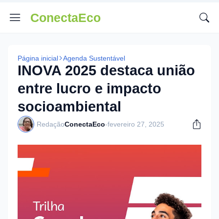
ConectaEco
Página inicial
Agenda Sustentável
INOVA 2025 destaca união
entre lucro e impacto
socioambiental
Redação
ConectaEco
-
fevereiro 27, 2025