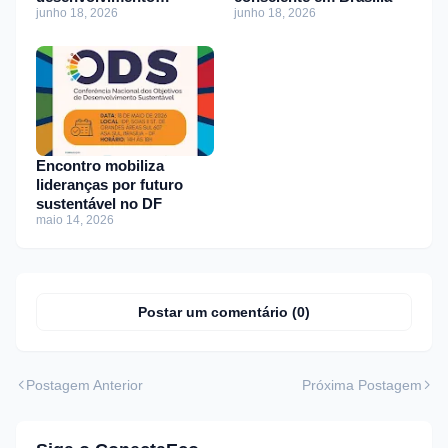
junho 18, 2026
junho 18, 2026
sustentável
Encontro mobiliza
lideranças por futuro
sustentável no DF
maio 14, 2026
Postar um comentário (0)
Postagem Anterior
Próxima Postagem