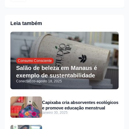
Leia também
Consumo Consciente
Salão de beleza em Manaus é
exemplo de sustentabilidade
ConectaEco
-
agosto 18, 2025
Capixaba cria absorventes ecológicos
e promove educação menstrual
janeiro 30, 2025